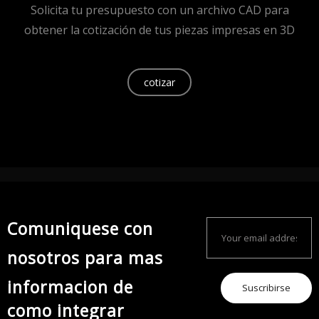
Solicita tu presupuesto con un archivo CAD para
obtener la cotización de tus piezas impresas en 3D
cotizar
Comuniquese con
nosotros para mas
informacion de
Suscribirse
como integrar