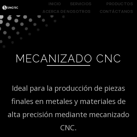
INICIO
SERVICIOS
PRODUCTOS
ACERCA DE NOSOTROS
CONTÁCTANOS
MECANIZADO CNC
Ideal para la producción de piezas
finales en metales y materiales de
alta precisión mediante mecanizado
CNC.