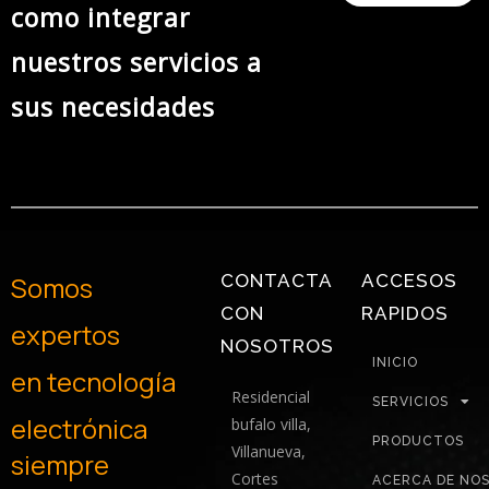
como integrar
nuestros servicios a
sus necesidades
Somos
CONTACTA
ACCESOS
CON
RAPIDOS
expertos
NOSOTROS
INICIO
en
tecnología
Residencial
SERVICIOS
electrónica
bufalo villa,
PRODUCTOS
Villanueva,
siempre
Cortes
ACERCA DE NO