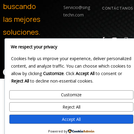
buscando
Servicio@sing
CONTÁCTANOS
techn.com
las
mejores
soluciones.
We respect your privacy
Cookies help us improve your experience, deliver personalized
content, and analyze traffic. You can choose which cookies to
allow by clicking
Customize
. Click
Accept All
to consent or
Reject All
to decline non-essential cookies.
Customize
Reject All
Accept All
Powered by