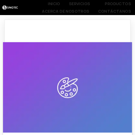
INICIO
SERVICIOS
PRODUCTOS
ACERCA DE NOSOTROS
CONTÁCTANOS